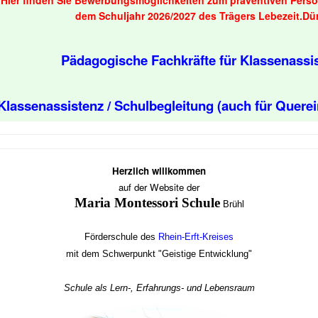
Hier finden Sie Bewerbungsmöglichkeiten zum
präventiven Perso
dem Schuljahr 2026/2027 des Trägers Lebezeit.Dü
Pädagogische Fachkräfte für Klassenassi
Klassenassistenz / Schulbegleitung (auch für Querei
Herzlich willkommen
auf der Website der
Maria Montessori Schule
Brühl
Förderschule des
Rhein-Erft-Kreises
mit dem Schwerpunkt "Geistige Entwicklung"
Schule als Lern-, Erfahrungs- und Lebensraum