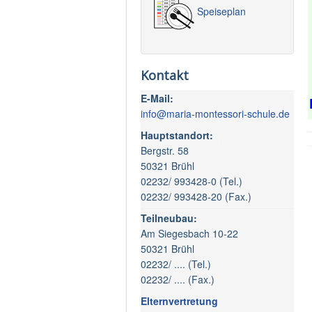
Speiseplan
Kontakt
E-Mail:
info@maria-montessori-schule.de
Hauptstandort:
Bergstr. 58
50321 Brühl
02232/ 993428-0 (Tel.)
02232/ 993428-20 (Fax.)
Teilneubau:
Am Siegesbach 10-22
50321 Brühl
02232/ .... (Tel.)
02232/ .... (Fax.)
Elternvertretung