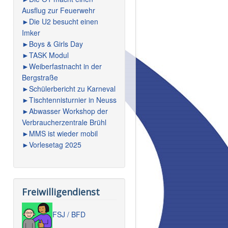
Ausflug zur Feuerwehr
►Die U2 besucht einen
Imker
►Boys & Girls Day
►TASK Modul
►Weiberfastnacht in der
Bergstraße
►Schülerbericht zu Karneval
►Tischtennisturnier in Neuss
►Abwasser Workshop der
Verbraucherzentrale Brühl
►MMS ist wieder mobil
►Vorlesetag 2025
Freiwilligendienst
FSJ / BFD