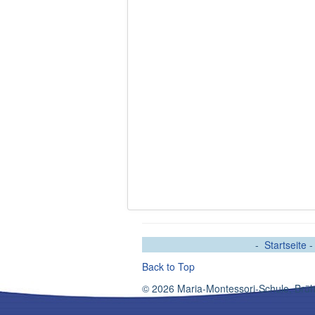
-
Startseite
Back to Top
© 2026 Maria-Montessori-Schule, Brüh