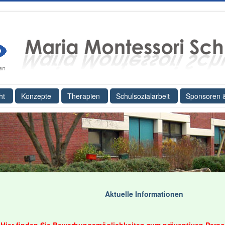
ht
Konzepte
Therapien
Schulsozialarbeit
Sponsoren 
Aktuelle Informationen