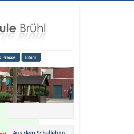
& Presse
Eltern
Aus dem Schulleben