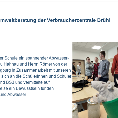
weltberatung der Verbraucherzentrale Brühl
rer Schule ein spannender Abwasser-
Frau Hahnau und Herrn Römer von der
egburg in Zusammenarbeit mit unseren
e sich an die Schülerinnen und Schüler
nd BS3 und vermittelte auf
eise ein Bewusstsein für den
 und Abwasser