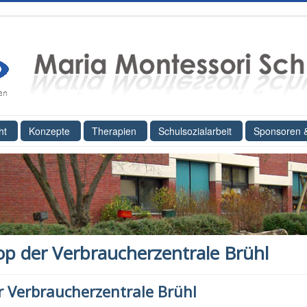
ht
Konzepte
Therapien
Schulsozialarbeit
Sponsoren 
 der Verbraucherzentrale Brühl
 Verbraucherzentrale Brühl