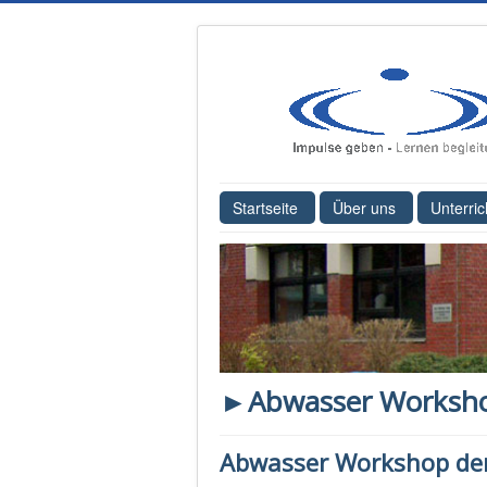
Startseite
Über uns
Unterric
►Abwasser Workshop
Abwasser Workshop der