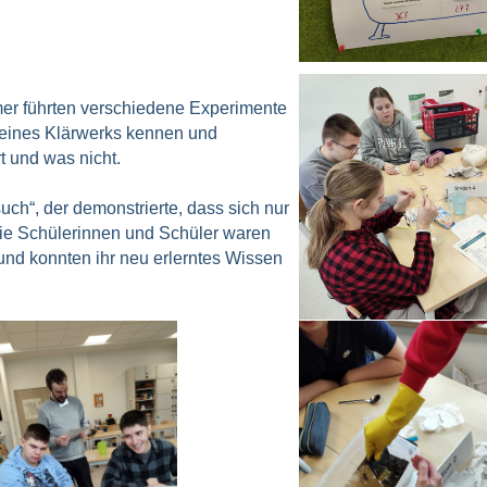
er führten verschiedene Experimente
 eines Klärwerks kennen und
t und was nicht.
uch“, der demonstrierte, dass sich nur
Die Schülerinnen und Schüler waren
und konnten ihr neu erlerntes Wissen