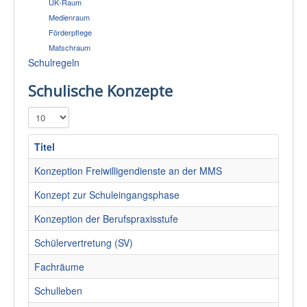
UK-Raum
Medienraum
Förderpflege
Matschraum
Schulregeln
Schulische Konzepte
Anzeige #
Titel
Konzeption Freiwilligendienste an der MMS
Konzept zur Schuleingangsphase
Konzeption der Berufspraxisstufe
Schülervertretung (SV)
Fachräume
Schulleben