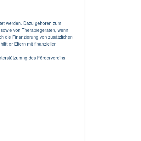
ichtet werden. Dazu gehören zum
n sowie von Therapiegeräten, wenn
ch die Finanzierung von zusätzlichen
ft er Eltern mit finanziellen
Unterstützumng des Fördervereins