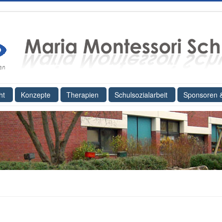
ht
Konzepte
Therapien
Schulsozialarbeit
Sponsoren 