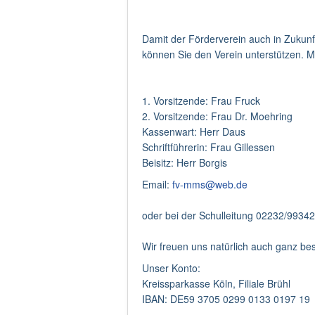
Damit der Förderverein auch in Zukunft
können Sie den Verein unterstützen. M
1. Vorsitzende: Frau Fruck
2. Vorsitzende: Frau Dr. Moehring
Kassenwart: Herr Daus
Schriftführerin: Frau Gillessen
Beisitz: Herr Borgis
Email:
fv-mms@web.de
oder bei der Schulleitung 02232/9934
Wir freuen uns natürlich auch ganz b
Unser Konto:
Kreissparkasse Köln, Filiale Brühl
IBAN: DE59 3705 0299 0133 0197 19