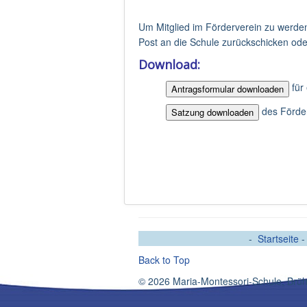
Um Mitglied im Förderverein zu werde
Post an die Schule zurückschicken ode
Download:
für
des Förde
-
Startseite
Back to Top
© 2026 Maria-Montessori-Schule, Brüh