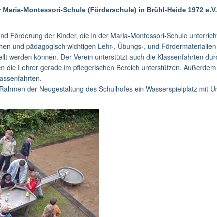
r Maria-Montessori-Schule (Förderschule) in Brühl-Heide 1972 e.V.
g und Förderung der Kinder, die in der Maria-Montessori-Schule unterr
ichen und pädagogisch wichtigen Lehr-, Übungs-, und Fördermaterialie
ellt werden können. Der Verein unterstützt auch die Klassenfahrten dur
n die Lehrer gerade im pflegerischen Bereich unterstützen. Außerdem hil
assenfahrten.
im Rahmen der Neugestaltung des Schulhofes ein Wasserspielplatz mit 