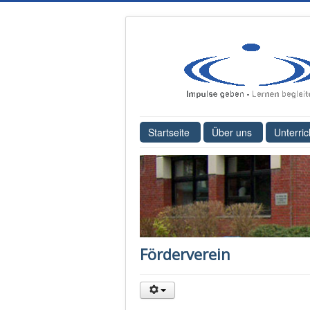
Startseite
Über uns
Unterric
Förderverein