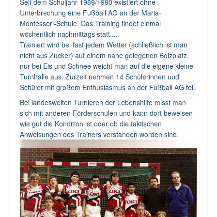
Seit dem Schuljahr 1989/1990 existiert ohne
Unterbrechung eine Fußball AG an der Maria-
Montessori-Schule. Das Training findet einmal
wöchentlich nachmittags statt....
Trainiert wird bei fast jedem Wetter (schließlich ist man
nicht aus Zucker) auf einem nahe gelegenen Bolzplatz,
nur bei Eis und Schnee weicht man auf die eigene kleine
Turnhalle aus. Zurzeit nehmen 14 Schülerinnen und
Schüler mit großem Enthusiasmus an der Fußball AG teil.
Bei landesweiten Turnieren der Lebenshilfe misst man
sich mit anderen Förderschulen und kann dort beweisen
wie gut die Kondition ist oder ob die taktischen
Anweisungen des Trainers verstanden worden sind.