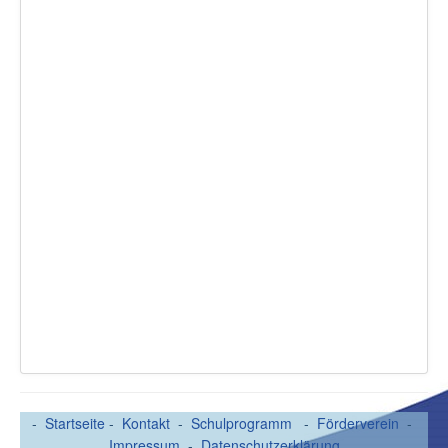
-
Startseite
-
Kontakt
-
Schulprogramm
-
Förderverein
-
Impressum
-
Datenschutzerklärung