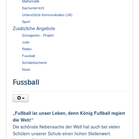
Mathematik
Sachunterricht
Unterstützte Kommunikation (UK)
Sport
Zusätzliche Angebote
Schulgarten - Projekt
Judo
Reiten
Fussball
Schülerbücherei
Kiosk
Fussball
„Fußball ist unser Leben, denn König Fußball regiert
die Welt!“
Die schönste Nebensache der Welt hat auch bei vielen
Schülern unserer Schule einen hohen Stellenwert.