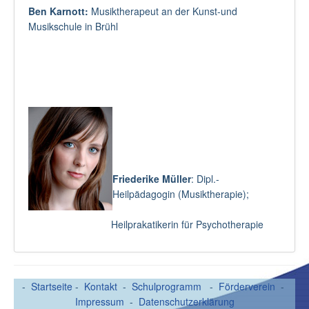
Ben Karnott:
Musiktherapeut an der Kunst-und
Musikschule in Brühl
Friederike Müller
: Dipl.-
Heilpädagogin (Musiktherapie);
Heilprakatikerin für Psychotherapie
-
Startseite
-
Kontakt
-
Schulprogramm
-
Förderverein
-
Impressum
-
Datenschutzerklärung