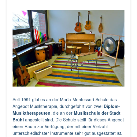
Seit 1991 gibt es an der Maria-Montessori-Schule das
Angebot Musiktherapie, durchgeführt von zwei
Diplom-
Musiktherapeuten
, die an der
Musikschule der Stadt
Brühl
angestellt sind. Die Schule stellt für dieses Angebot
einen Raum zur Verfügung, der mit einer Vielzahl
unterschiedlichster Instrumente sehr gut ausgestattet ist.