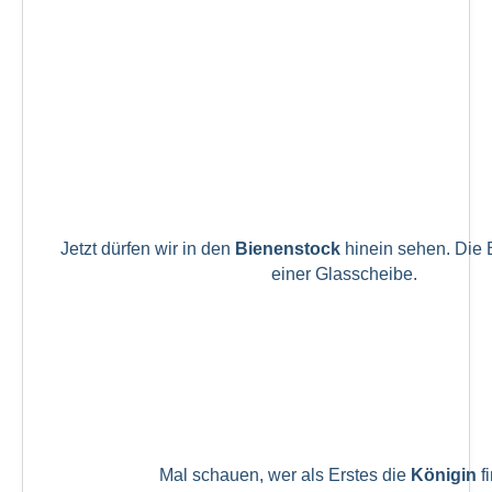
Jetzt dürfen wir in den
Bienenstock
hinein sehen. Die B
einer Glasscheibe.
Mal schauen, wer als Erstes die
Königin
fi