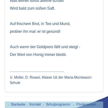
Was keiner sonst alleine schafft
Wird bald zum süßen Saft.
Auf frischem Brot, in Tee und Mund,
probier ihn mal: er ist gesund!
Auch wenn der Goldpreis fällt und steigt -
Der Wert von Honig immer bleibt.
____________________________
U. Müller, D. Rossol, Klasse U2 der Maria-Montessori-
Schule
-
Startseite
-
Kontakt
-
Schulprogramm
-
Förderverein
-