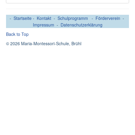
-
Startseite
-
Kontakt
-
Schulprogramm
-
Förderverein
-
Impressum
-
Datenschutzerklärung
Back to Top
© 2026 Maria-Montessori-Schule, Brühl