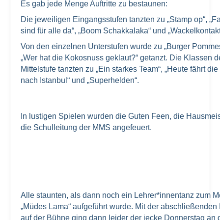
Es gab jede Menge Auftritte zu bestaunen:
Die jeweiligen Eingangsstufen tanzten zu „Stamp op“, „F
sind für alle da“, „Boom Schakkalaka“ und „Wackelkontakt
Von den einzelnen Unterstufen wurde zu „Burger Pomme
„Wer hat die Kokosnuss geklaut?“ getanzt. Die Klassen d
Mittelstufe tanzten zu „Ein starkes Team“, „Heute fährt die
nach Istanbul“ und „Superhelden“.
In lustigen Spielen wurden die Guten Feen, die Hausmei
die Schulleitung der MMS angefeuert.
Alle staunten, als dann noch ein Lehrer*innentanz zum M
„Müdes Lama“ aufgeführt wurde. Mit der abschließenden 
auf der Bühne ging dann leider der jecke Donnerstag an 