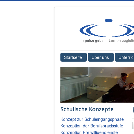
Startseite
Über uns
Unterric
Schulische Konzepte
Konzept zur Schuleingangsphase
Konzeption der Berufspraxisstufe
Konzeption Freiwilligendienste