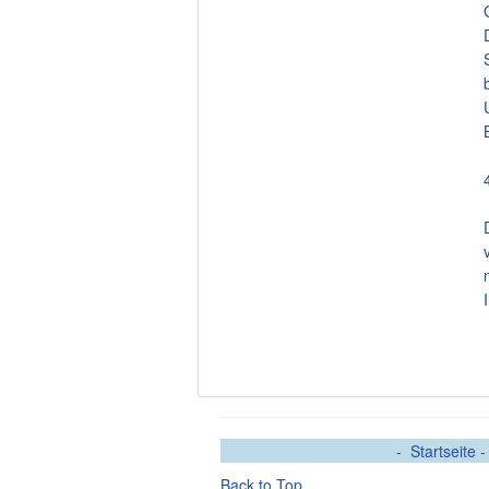
-
Startseite
Back to Top