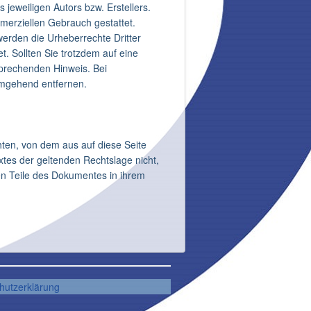
jeweiligen Autors bzw. Erstellers.
mmerziellen Gebrauch gestattet.
 werden die Urheberrechte Dritter
t. Sollten Sie trotzdem auf eine
prechenden Hinweis. Bei
umgehend entfernen.
hten, von dem aus auf diese Seite
tes der geltenden Rechtslage nicht,
gen Teile des Dokumentes in ihrem
hutzerklärung