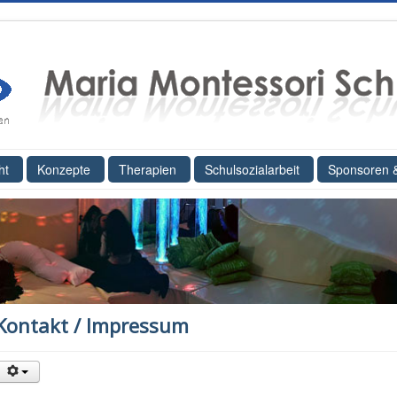
ht
Konzepte
Therapien
Schulsozialarbeit
Sponsoren 
Kontakt / Impressum