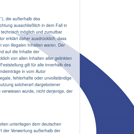
s”), die außerhalb des
htung ausschließlich in dem Fall in
hm technisch möglich und zumutbar
tor erklärt daher ausdrücklich, dass
i von illegalen Inhalten waren. Der
nd auf die Inhalte der
klich von allen Inhalten aller gelinkten
ststellung gilt für alle innerhalb des
mdeinträge in vom Autor
egale, fehlerhafte oder unvollständige
nutzung solcherart dargebotener
e verwiesen wurde, nicht derjenige, der
Seiten unterliegen dem deutschen
Art der Verwertung außerhalb der