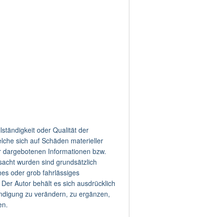
lständigkeit oder Qualität der
lche sich auf Schäden materieller
er dargebotenen Informationen bzw.
sacht wurden sind grundsätzlich
hes oder grob fahrlässiges
 Der Autor behält es sich ausdrücklich
ndigung zu verändern, zu ergänzen,
en.