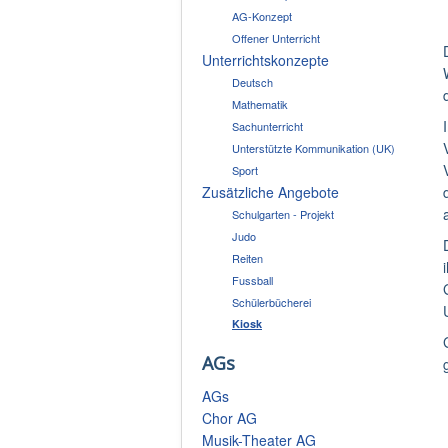
AG-Konzept
Offener Unterricht
Unterrichtskonzepte
Deutsch
Mathematik
Sachunterricht
Unterstützte Kommunikation (UK)
Sport
Zusätzliche Angebote
Schulgarten - Projekt
Judo
Reiten
Fussball
Schülerbücherei
Kiosk
AGs
AGs
Chor AG
Musik-Theater AG