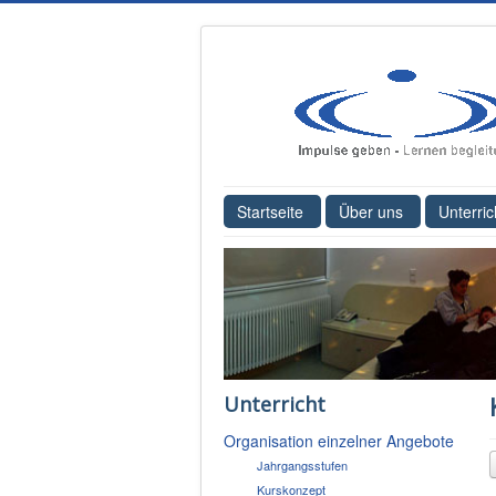
Startseite
Über uns
Unterric
Unterricht
Organisation einzelner Angebote
Jahrgangsstufen
Kurskonzept