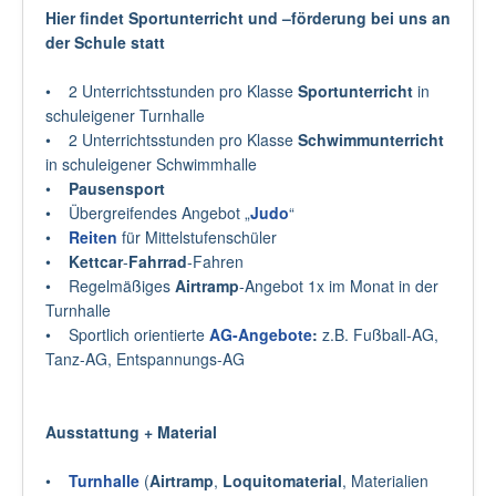
Hier findet Sportunterricht und –förderung bei uns an
der Schule statt
• 2 Unterrichtsstunden pro Klasse
Sportunterricht
in
schuleigener Turnhalle
• 2 Unterrichtsstunden pro Klasse
Schwimmunterricht
in schuleigener Schwimmhalle
•
Pausensport
• Übergreifendes Angebot „
Judo
“
•
Reiten
für Mittelstufenschüler
•
Kettcar
-
Fahrrad
-Fahren
• Regelmäßiges
Airtramp
-Angebot 1x im Monat in der
Turnhalle
• Sportlich orientierte
AG-Angebote
:
z.B. Fußball-AG,
Tanz-AG, Entspannungs-AG
Ausstattung + Material
•
Turnhalle
(
Airtramp
,
Loquitomaterial
, Materialien