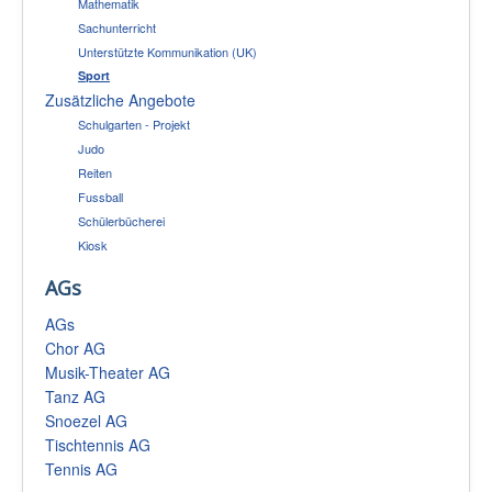
Mathematik
Sachunterricht
Unterstützte Kommunikation (UK)
Sport
Zusätzliche Angebote
Schulgarten - Projekt
Judo
Reiten
Fussball
Schülerbücherei
Kiosk
AGs
AGs
Chor AG
Musik-Theater AG
Tanz AG
Snoezel AG
Tischtennis AG
Tennis AG