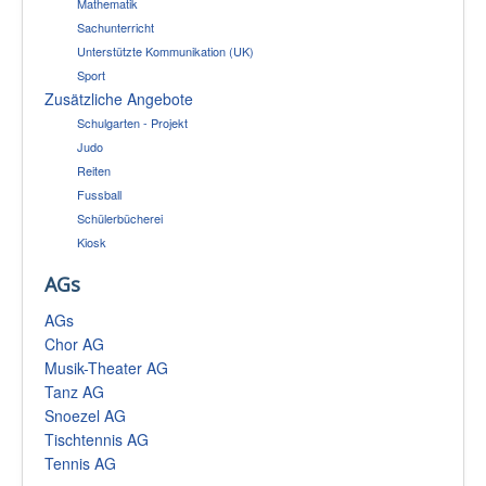
Mathematik
Sachunterricht
Unterstützte Kommunikation (UK)
Sport
Zusätzliche Angebote
Schulgarten - Projekt
Judo
Reiten
Fussball
Schülerbücherei
Kiosk
AGs
AGs
Chor AG
Musik-Theater AG
Tanz AG
Snoezel AG
Tischtennis AG
Tennis AG