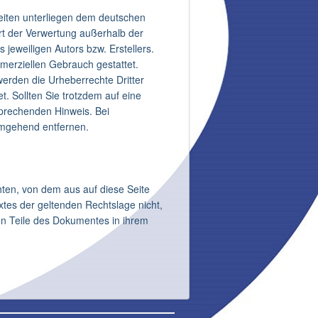
Seiten unterliegen dem deutschen
Art der Verwertung außerhalb der
jeweiligen Autors bzw. Erstellers.
mmerziellen Gebrauch gestattet.
 werden die Urheberrechte Dritter
t. Sollten Sie trotzdem auf eine
prechenden Hinweis. Bei
umgehend entfernen.
hten, von dem aus auf diese Seite
tes der geltenden Rechtslage nicht,
gen Teile des Dokumentes in ihrem