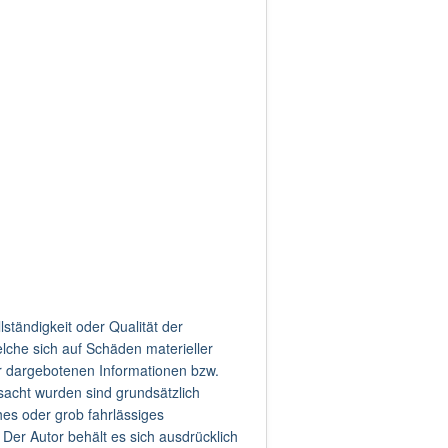
lständigkeit oder Qualität der
lche sich auf Schäden materieller
er dargebotenen Informationen bzw.
sacht wurden sind grundsätzlich
hes oder grob fahrlässiges
 Der Autor behält es sich ausdrücklich