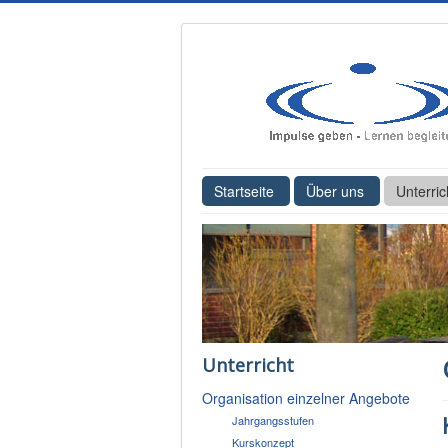
Startseite
Über uns
Unterric
Unterricht
Organisation einzelner Angebote
Jahrgangsstufen
Kurskonzept