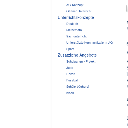
AG-Konzept
Offener Unterricht
Unterrichtskonzepte
Deutsch
Mathematik
Sachunterricht
Unterstützte Kommunikation (UK)
Sport
Zusätzliche Angebote
Schulgarten - Projekt
Judo
Reiten
Fussball
Schülerbücherei
Kiosk